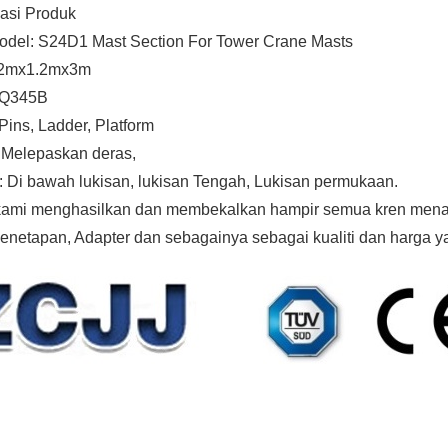
kasi Produk
odel: S24D1 Mast Section For Tower Crane Masts
1.2mx1.2mx3m
 Q345B
Pins, Ladder, Platform
 Melepaskan deras,
: Di bawah lukisan, lukisan Tengah, Lukisan permukaan.
kami menghasilkan dan membekalkan hampir semua kren menar
enetapan, Adapter dan sebagainya sebagai kualiti dan harga y