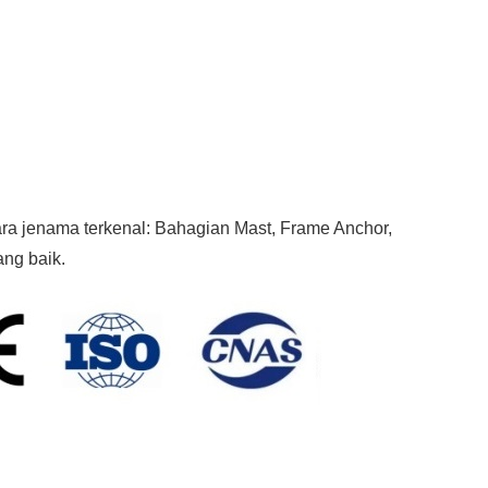
a jenama terkenal: Bahagian Mast, Frame Anchor,
ang baik.