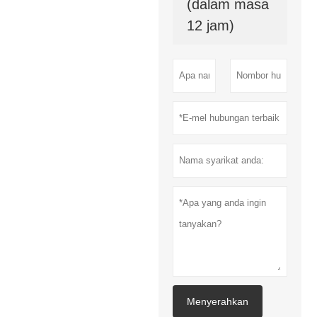
(dalam masa
12 jam)
Menyerahkan