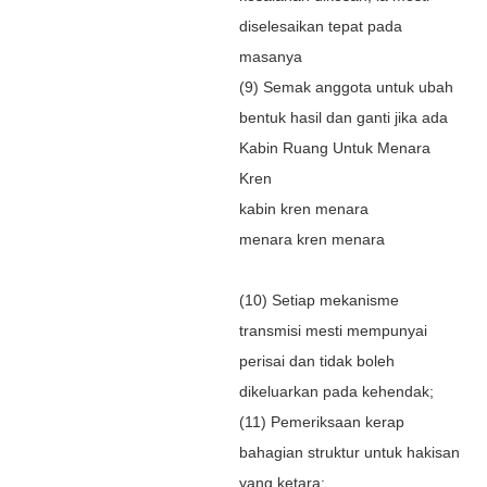
diselesaikan tepat pada
masanya
(9) Semak anggota untuk ubah
bentuk hasil dan ganti jika ada
Kabin Ruang Untuk Menara
Kren
kabin kren menara
menara kren menara
(10) Setiap mekanisme
transmisi mesti mempunyai
perisai dan tidak boleh
dikeluarkan pada kehendak;
(11) Pemeriksaan kerap
bahagian struktur untuk hakisan
yang ketara;