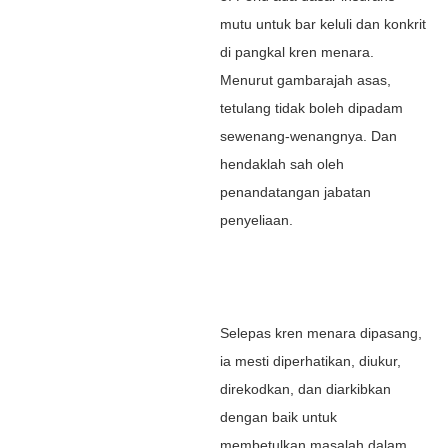
mutu untuk bar keluli dan konkrit
di pangkal kren menara.
Menurut gambarajah asas,
tetulang tidak boleh dipadam
sewenang-wenangnya. Dan
hendaklah sah oleh
penandatangan jabatan
penyeliaan.
Selepas kren menara dipasang,
ia mesti diperhatikan, diukur,
direkodkan, dan diarkibkan
dengan baik untuk
membetulkan masalah dalam