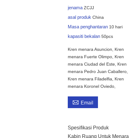
jenama
ZCJJ
asal produk
China
Masa penghantaran
10 hari
kapasiti bekalan
50pcs
Kren menara Asuncion, Kren
menara Fuerte Olimpo, Kren
menara Ciudad del Este, Kren
menara Pedro Juan Caballero,
Kren menara Filadelfia, Kren
menara Koronel Oviedo,

Email
Spesifikasi Produk
Kabin Ruang Untuk Menara