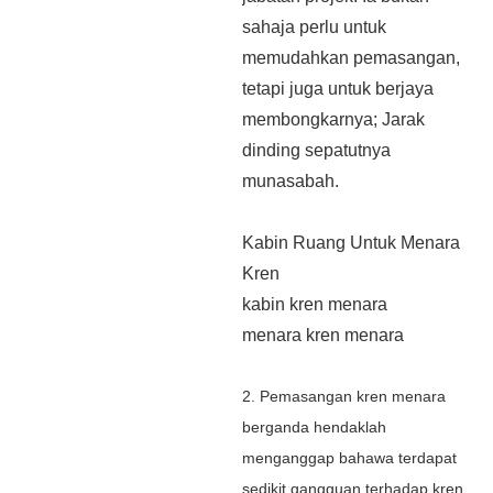
sahaja perlu untuk
memudahkan pemasangan,
tetapi juga untuk berjaya
membongkarnya; Jarak
dinding sepatutnya
munasabah.
Kabin Ruang Untuk Menara
Kren
kabin kren menara
menara kren menara
2. Pemasangan kren menara
berganda hendaklah
menganggap bahawa terdapat
sedikit gangguan terhadap kren