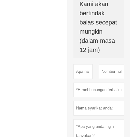
Kami akan
bertindak
balas secepat
mungkin
(dalam masa
12 jam)