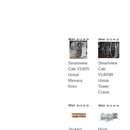
Smartview
Smartview
Cab V140S
Cab
Untuk
V140SR
Menara
Untuk
Kren
Tower
Crane
Jacking
Hoist